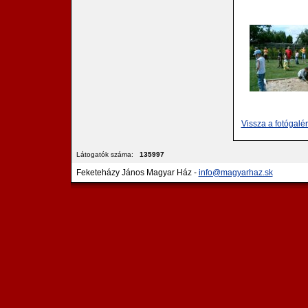
Vissza a fotógalé
Látogatók száma:
135997
Feketeházy János Magyar Ház -
info@magyarhaz.sk