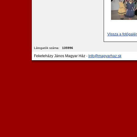
Vissza a fotógalé
Látogatók száma:
135996
Feketeházy János Magyar Ház -
info@magyarhaz.sk